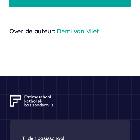
mail
Ouders
Over de auteur:
Demi van Vliet
Tijden basisschool