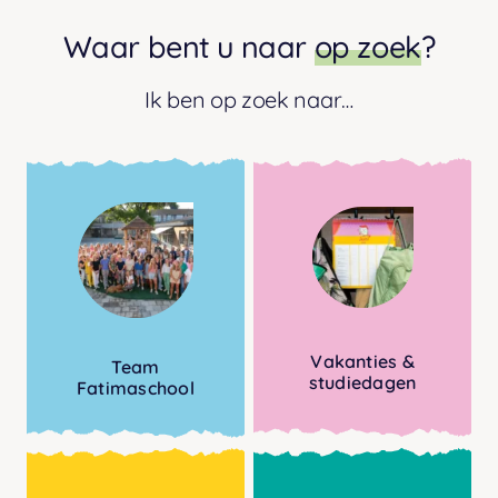
Waar bent u naar
op zoek
?
Ik ben op zoek naar…
Vakanties &
Team
studiedagen
Fatimaschool