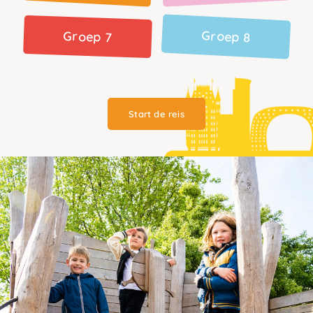
Groep 8
Groep 7
Start de reis