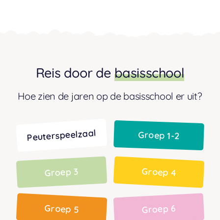
Reis door de
basisschool
Hoe zien de jaren op de basisschool er uit?
Peuterspeelzaal
Groep 1-2
Groep 3
Groep 4
Groep 5
Groep 6