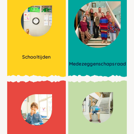
Schooltijden
Medezeggenschapsraad