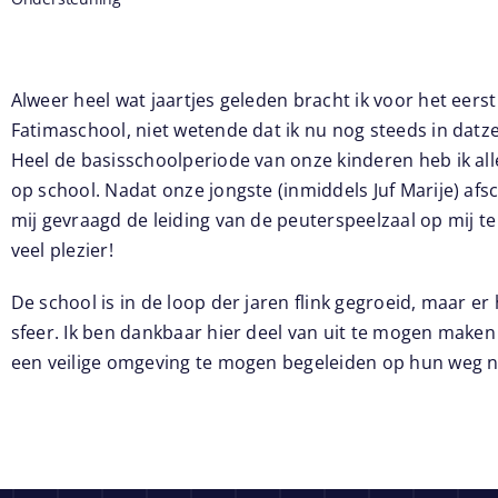
Alweer heel wat jaartjes geleden bracht ik voor het eer
Fatimaschool, niet wetende dat ik nu nog steeds in dat
Heel de basisschoolperiode van onze kinderen heb ik al
op school. Nadat onze jongste (inmiddels Juf Marije) af
mij gevraagd de leiding van de peuterspeelzaal op mij t
veel plezier!
De school is in de loop der jaren flink gegroeid, maar e
sfeer. Ik ben dankbaar hier deel van uit te mogen maken
een veilige omgeving te mogen begeleiden op hun weg n