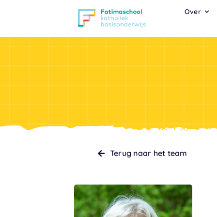
Ga
Over
naar
inhoud
Terug naar het team