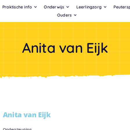
Praktische info
Onderwijs
Leerlingzorg
Peuters
Ouders
Anita van Eijk
Anita van Eijk
Ondersteuning