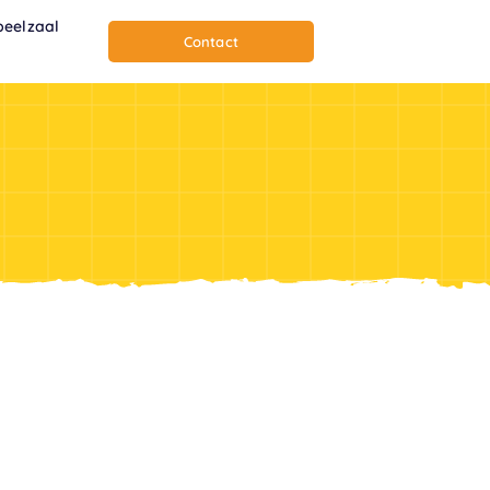
peelzaal
Contact