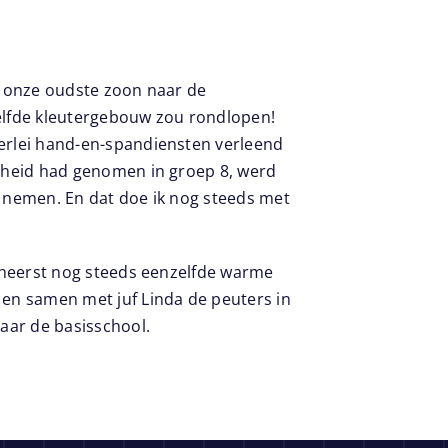
st onze oudste zoon naar de
zelfde kleutergebouw zou rondlopen!
lerlei hand-en-spandiensten verleend
scheid had genomen in groep 8, werd
e nemen. En dat doe ik nog steeds met
r heerst nog steeds eenzelfde warme
 en samen met juf Linda de peuters in
aar de basisschool.