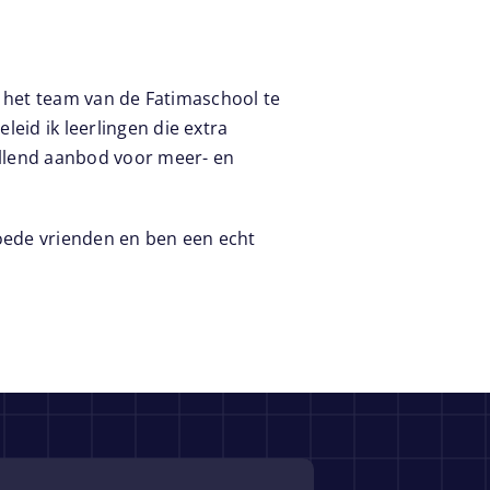
er het team van de Fatimaschool te
eid ik leerlingen die extra
llend aanbod voor meer- en
oede vrienden en ben een echt