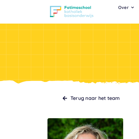
Ga
Over
naar
inhoud
Terug naar het team