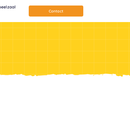
peelzaal
Contact