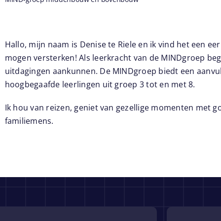
Hallo, mijn naam is Denise te Riele en ik vind het een e
mogen versterken! Als leerkracht van de MINDgroep begel
uitdagingen aankunnen. De MINDgroep biedt een aanvu
hoogbegaafde leerlingen uit groep 3 tot en met 8.
Ik hou van reizen, geniet van gezellige momenten met g
familiemens.