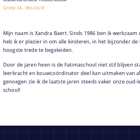
Groep 3A - Wo-Do-Vr
Mijn naam is Xandra Baert. Sinds 1986 ben ik werkzaam 
heb ik er plezier in om alle kinderen, in het bijzonder d
hoogste trede te begeleiden.
Door de jaren heen is de Fatimaschool niet stil blijven staa
leerkracht en bouwcoördinator deel kan uitmaken van al
genoegen zie ik de laatste jaren steeds vaker onze oud-
school!