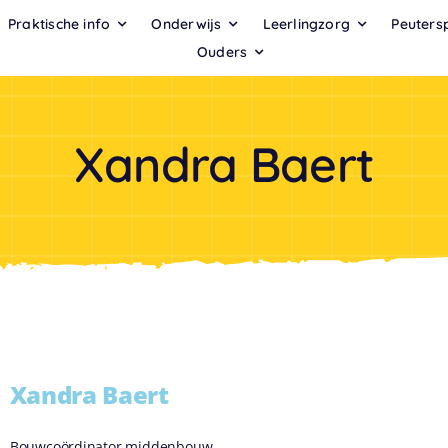
Praktische info
Onderwijs
Leerlingzorg
Peuters
Ouders
Xandra Baert
Xandra Baert
Bouwcoördinator middenbouw