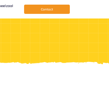
peelzaal
Contact