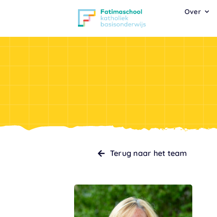
Ga
Over
naar
inhoud
Terug naar het team