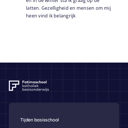
en in de winter sta ik graag op de
latten. Gezelligheid en mensen om mij
heen vind ik belangrijk
Tijden basisschool